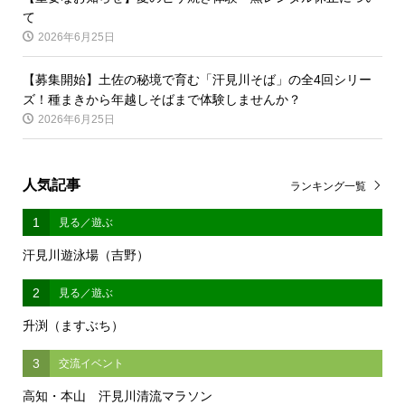
て
2026年6月25日
【募集開始】土佐の秘境で育む「汗見川そば」の全4回シリー
ズ！種まきから年越しそばまで体験しませんか？
2026年6月25日
人気記事
ランキング一覧
1
見る／遊ぶ
汗見川遊泳場（吉野）
2
見る／遊ぶ
升渕（ますぶち）
3
交流イベント
高知・本山 汗見川清流マラソン