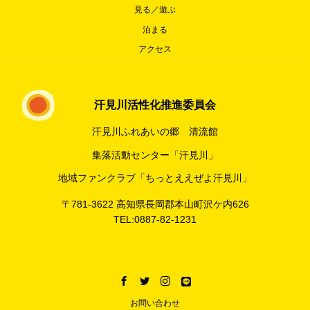
見る／遊ぶ
泊まる
アクセス
汗見川活性化推進委員会
汗見川ふれあいの郷 清流館
集落活動センター「汗見川」
地域ファンクラブ「ちっとええぜよ汗見川」
〒781-3622 高知県長岡郡本山町沢ケ内626
TEL:0887-82-1231
お問い合わせ