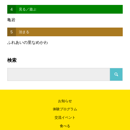
4
見る／遊ぶ
亀岩
5
泊まる
ふれあいの里なめかわ
検索
お知らせ
体験プログラム
交流イベント
食べる