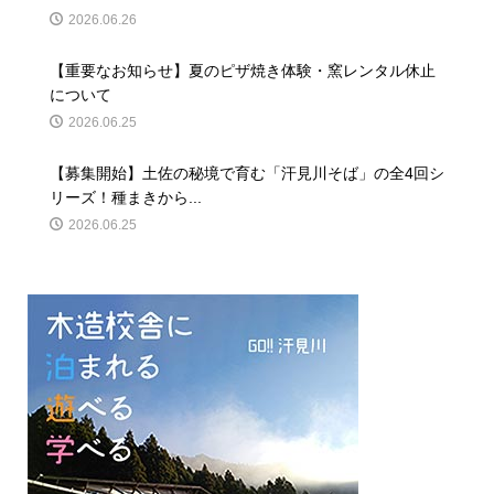
2026.06.26
【重要なお知らせ】夏のピザ焼き体験・窯レンタル休止
について
2026.06.25
【募集開始】土佐の秘境で育む「汗見川そば」の全4回シ
リーズ！種まきから...
2026.06.25