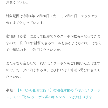
注意ください。
対象期間は令和4年12月20日（火）（12月21日チェックアウト
分）までとなっています。
宿泊される曜日によって配布できるクーポン数も異なってきま
すので、公式HPに計算できるツールもあるようなので、そちら
でご確認の上、ご利用くださいませ。
また今なら合わせて、れいほくクーポンもご利用いただけます
ので、おトクに泊まれる今、ぜひれいほく地域へ遊びにきてく
ださいね。
参照：
【10/1から配布開始！】宿泊者対象の「れいほくクーポ
ン」3,000円分のクーポン券のキャンペーンが始まります！