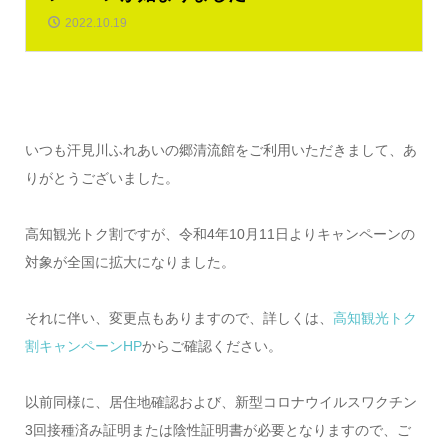
2022.10.19
いつも汗見川ふれあいの郷清流館をご利用いただきまして、あ
りがとうございました。
高知観光トク割ですが、令和4年10月11日よりキャンペーンの
対象が全国に拡大になりました。
それに伴い、変更点もありますので、詳しくは、
高知観光トク
割キャンペーンHP
からご確認ください。
以前同様に、居住地確認および、新型コロナウイルスワクチン
3回接種済み証明または陰性証明書が必要となりますので、ご