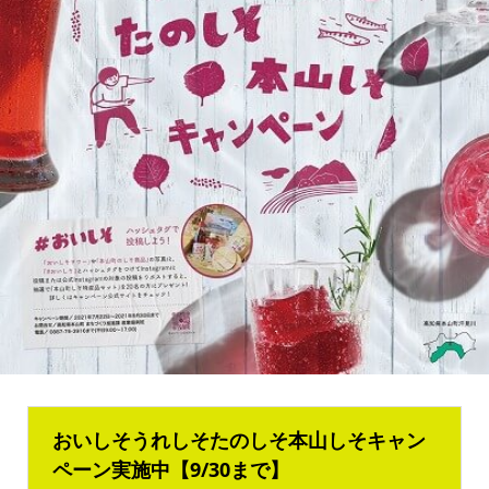
おいしそうれしそたのしそ本山しそキャン
ペーン実施中【9/30まで】