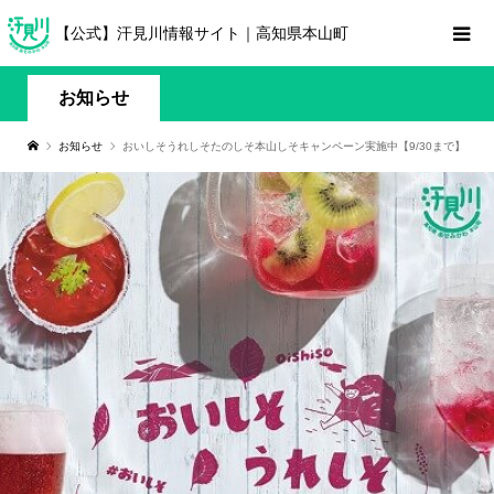
【公式】汗見川情報サイト｜高知県本山町
お知らせ
お知らせ
おいしそうれしそたのしそ本山しそキャンペーン実施中【9/30まで】