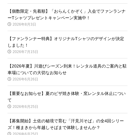
【個数限定・先着順】「おらんくかぞく」入会でファンランナ
ーTシャツプレゼントキャンペーン実施中！
2026年8月3日
【ファンランナー特典】オリジナルTシャツのデザインが決定
しました！
2026年7月15日
【2026年夏】川遊びシーズン到来！レンタル道具のご案内と駐
車場についての大切なお知らせ
2026年6月26日
【重要なお知らせ】夏のピザ焼き体験・窯レンタル休止につい
て
2026年6月25日
【募集開始】土佐の秘境で育む「汗見川そば」の全4回シリー
ズ！種まきから年越しそばまで体験しませんか？
2026年6月25日