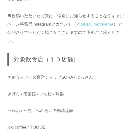
※
投稿いただいた写真は、個別にお知らせすることなくキャン
ペーン事務局Instagramアカウント（
@oisiso_motoyama
）で
公開させていただく場合がございますので予めご了承くださ
い。
対象飲食店（１０店舗）
さめうらフーズ直営ショップSORA / にっさん
きげん / 壱番館 / いち松 / 味楽
セルボ / 汗見川ふれあいの郷清流館
joki coffee / TOMOE