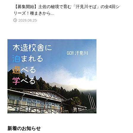
【募集開始】土佐の秘境で育む「汗見川そば」の全4回シ
リーズ！種まきから...
2026.06.25
新着のお知らせ