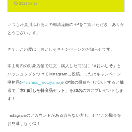
2021.08.18
いつも汗見川ふれあいの郷清流館のHPをご覧いただき、ありが
とうございます。
さて、この度は、おいしそキャンペーンのお知らせです。
本山町内の対象店舗で注文・購入した商品に「
#おいしそ
」と
ハッシュタグをつけてInstagramに投稿、またはキャンペーン
事務局(
@oishiso_motoyama
)の対象の投稿をリポストすると抽
選で「
本山町しそ特産品セット
」を
20名
の方にプレゼントしま
す！
Instagramのアカウントがある方もない方も、ぜひこの機会を
お見逃しなく😊！