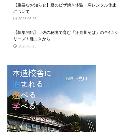
【重要なお知らせ】夏のピザ焼き体験・窯レンタル休止
について
2026.06.25
【募集開始】土佐の秘境で育む「汗見川そば」の全4回シ
リーズ！種まきから...
2026.06.25