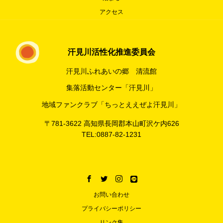
アクセス
汗見川活性化推進委員会
汗見川ふれあいの郷 清流館
集落活動センター「汗見川」
地域ファンクラブ「ちっとええぜよ汗見川」
〒781-3622 高知県長岡郡本山町沢ケ内626
TEL:0887-82-1231
お問い合わせ
プライバシーポリシー
リンク集