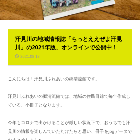
汗見川の地域情報誌「ちっとええぜよ汗見
川」の2021年版、オンラインで公開中！
2021.08.13
こんにちは！汗見川ふれあいの郷清流館です。
汗見川ふれあいの郷清流館では、地域の住民目線で毎年作成し
ている、小冊子となります。
今年もコロナで出かけることが厳しい状況下で、おうちでも汗
見川の情報を楽しんでいただけたらと思い、冊子をjpgデータで
おまとめしました。