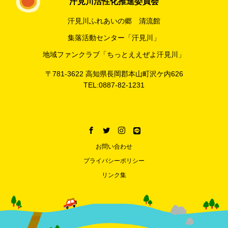
汗見川活性化推進委員会
汗見川ふれあいの郷 清流館
集落活動センター「汗見川」
地域ファンクラブ「ちっとええぜよ汗見川」
〒781-3622 高知県長岡郡本山町沢ケ内626
TEL:0887-82-1231
お問い合わせ
プライバシーポリシー
リンク集