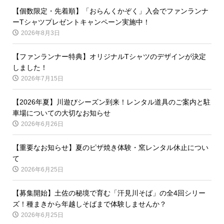
【個数限定・先着順】「おらんくかぞく」入会でファンランナ
ーTシャツプレゼントキャンペーン実施中！
2026年8月3日
【ファンランナー特典】オリジナルTシャツのデザインが決定
しました！
2026年7月15日
【2026年夏】川遊びシーズン到来！レンタル道具のご案内と駐
車場についての大切なお知らせ
2026年6月26日
【重要なお知らせ】夏のピザ焼き体験・窯レンタル休止につい
て
2026年6月25日
【募集開始】土佐の秘境で育む「汗見川そば」の全4回シリー
ズ！種まきから年越しそばまで体験しませんか？
2026年6月25日