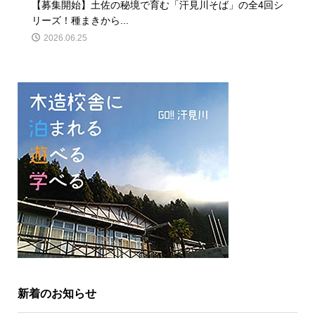
【募集開始】土佐の秘境で育む「汗見川そば」の全4回シ
リーズ！種まきから...
2026.06.25
新着のお知らせ